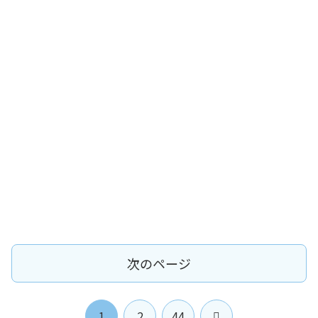
次のページ
次
1
2
44