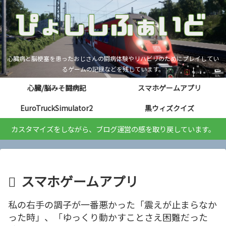
心臓病と脳梗塞を患ったおじさんの闘病体験やリハビリのためにプレイしてい
るゲームの記録などを残しています。
心臓/脳みそ闘病記
スマホゲームアプリ
EuroTruckSimulator2
黒ウィズクイズ
カスタマイズをしながら、ブログ運営の感を取り戻しています。
スマホゲームアプリ
私の右手の調子が一番悪かった「震えが止まらなか
った時」、「ゆっくり動かすことさえ困難だった