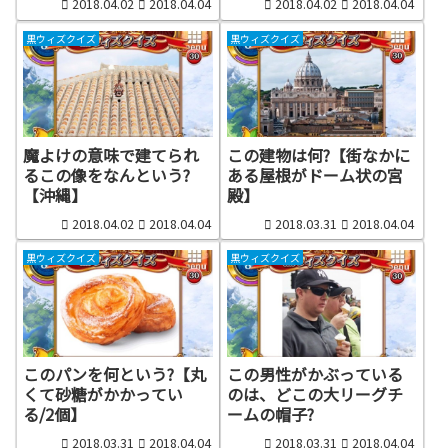
2018.04.02
2018.04.04
2018.04.02
2018.04.04
黒ウィズクイズ
黒ウィズクイズ
魔よけの意味で建てられ
この建物は何?【街なかに
るこの像をなんという?
ある屋根がドーム状の宮
【沖縄】
殿】
2018.04.02
2018.04.04
2018.03.31
2018.04.04
黒ウィズクイズ
黒ウィズクイズ
このパンを何という?【丸
この男性がかぶっている
くて砂糖がかかってい
のは、どこの大リーグチ
る/2個】
ームの帽子?
2018.03.31
2018.04.04
2018.03.31
2018.04.04