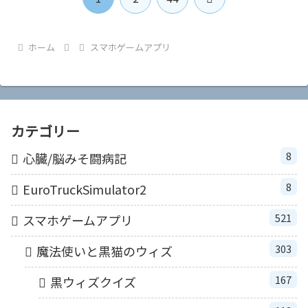
へ
ホーム
スマホゲームアプリ
カテゴリー
8
心臓/脳みそ闘病記
8
EuroTruckSimulator2
521
スマホゲームアプリ
303
魔法使いと黒猫のウィズ
167
黒ウィズクイズ