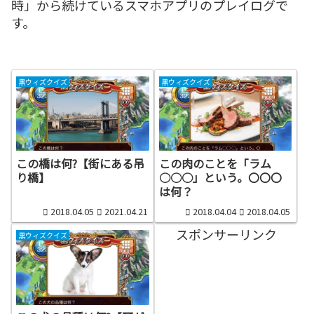
時」から続けているスマホアプリのプレイログで
す。
黒ウィズクイズ
黒ウィズクイズ
この橋は何?【街にある吊
この肉のことを「ラム
り橋】
○○○」という。〇〇〇
は何？
2018.04.05
2021.04.21
2018.04.04
2018.04.05
スポンサーリンク
黒ウィズクイズ