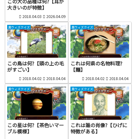
この犬の品種は何?【耳が
大きいのが特徴】
2018.04.03
2026.04.09
黒ウィズクイズ
黒ウィズクイズ
この鳥は何?【頭の上の毛
これは何県の名物料理?
がすごい】
【麺】
2018.04.02
2018.04.04
2018.04.02
2018.04.04
黒ウィズクイズ
黒ウィズクイズ
この星は何?【茶色いマー
これは誰の肖像?【ひげに
ブル模様】
特徴がある】