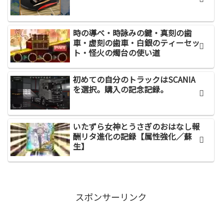
時の導べ・時詠みの鍵・真刻の歯
車・虚刻の歯車・白銀のティーセッ
ト・怪火の燭台の使い道
初めての自分のトラックはSCANIA
を選択。購入の記念記録。
いたずら女神とうさぎのおはなし報
酬リタ進化の記録【属性強化／蘇
生】
スポンサーリンク