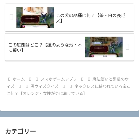
この犬の品種は何？【茶・白の長毛
犬】
この庭園はどこ？【鏡のような池・木
に覆い】
ホーム
スマホゲームアプリ
魔法使いと黒猫のウ
ィズ
黒ウィズクイズ
ネックレスに使われている宝石
は何？【オレンジ・女性が身に着けている】
カテゴリー