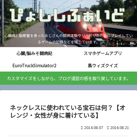
心臓病と脳梗塞を患ったおじさんの闘病体験やリハビリのためにプレイしてい
るゲームの記録などを残しています。
心臓/脳みそ闘病記
スマホゲームアプリ
EuroTruckSimulator2
黒ウィズクイズ
カスタマイズをしながら、ブログ運営の感を取り戻しています。
ネックレスに使われている宝石は何？【オ
レンジ・女性が身に着けている】
2014.08.07
2016.08.21