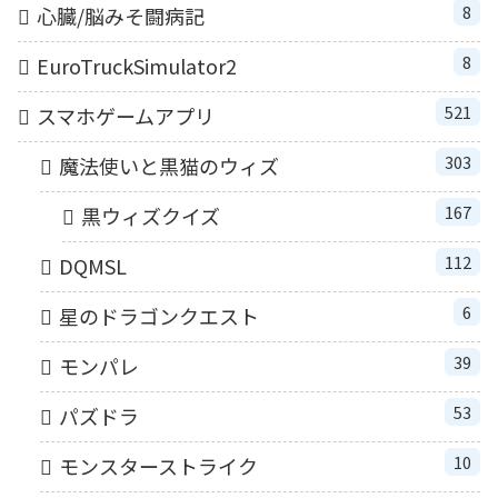
8
心臓/脳みそ闘病記
8
EuroTruckSimulator2
521
スマホゲームアプリ
303
魔法使いと黒猫のウィズ
167
黒ウィズクイズ
112
DQMSL
6
星のドラゴンクエスト
39
モンパレ
53
パズドラ
10
モンスターストライク