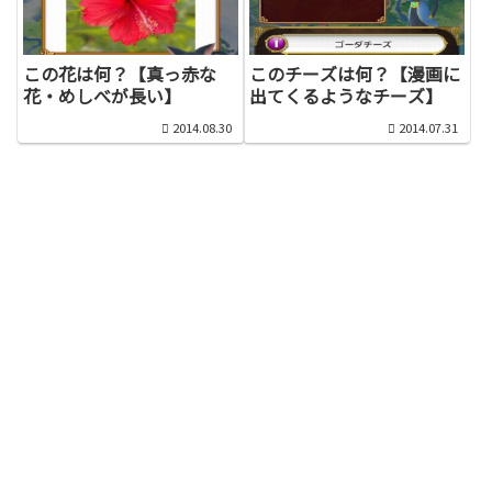
この花は何？【真っ赤な
このチーズは何？【漫画に
花・めしべが長い】
出てくるようなチーズ】
2014.08.30
2014.07.31