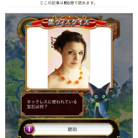
この記事は
約1分
で読めます。