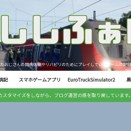
ったおじさんの闘病体験やリハビリのためにプレイしているゲームの記録
病記
スマホゲームアプリ
EuroTruckSimulator2
黒
カスタマイズをしながら、ブログ運営の感を取り戻しています