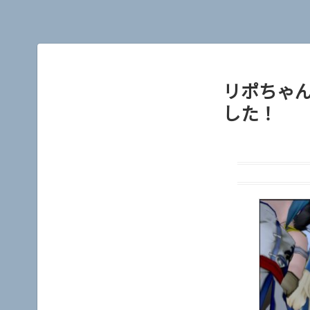
リポちゃ
した！