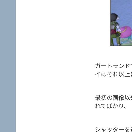
ガートランド
イはそれ以上
最初の画像以
れてばかり。
シャッターを