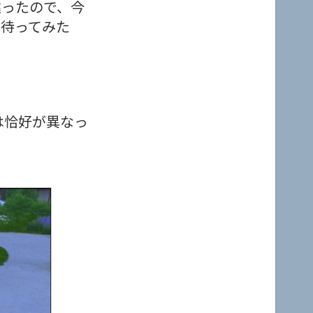
違ったので、今
を待ってみた
は恰好が異なっ