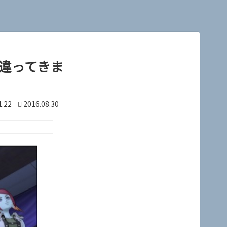
違ってきま
1.22
2016.08.30