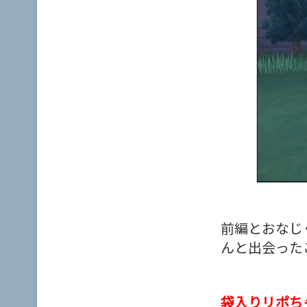
前編とおなじ
んと出会った
袋入りリポち