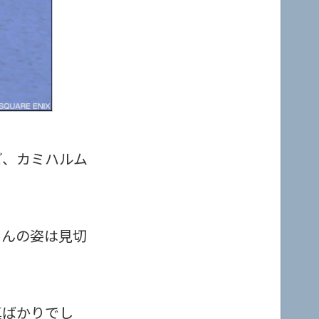
ど、カミハルム
ゃんの姿は見切
真ばかりでし