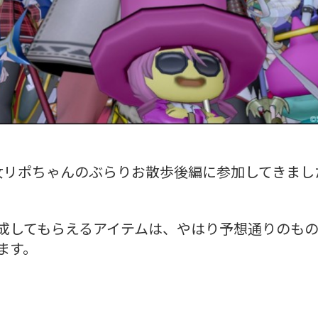
女リポちゃんのぶらりお散歩後編に参加してきまし
成してもらえるアイテムは、やはり予想通りのも
ます。