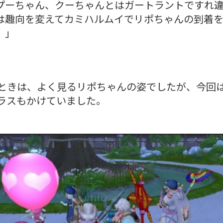
プーちゃん、クーちゃんとはガートラントですれ
は趣向を変えてカミハルムイでリポちゃんの到着
。」
ときは、よく見るリポちゃんの姿でしたが、今回
ラスもかけていました。