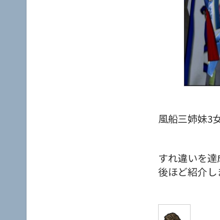
風船三姉妹3
すれ違いを達
後ほど紹介し