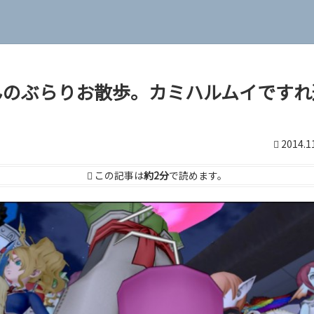
んのぶらりお散歩。カミハルムイですれ
2014.1
この記事は
約2分
で読めます。