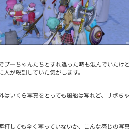
でプーちゃんたちとすれ違った時も混んでいたけ
に人が殺到していた気がします。
外はいくら写真をとっても風船は写れど、リポち
連打しても全く写っていないか、こんな感じの写