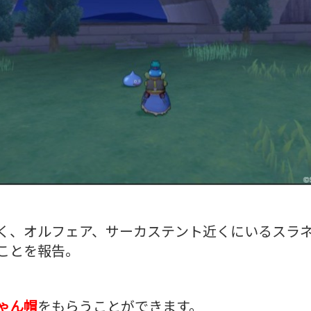
く、オルフェア、サーカステント近くにいるスラ
ことを報告。
ゃん帽
をもらうことができます。