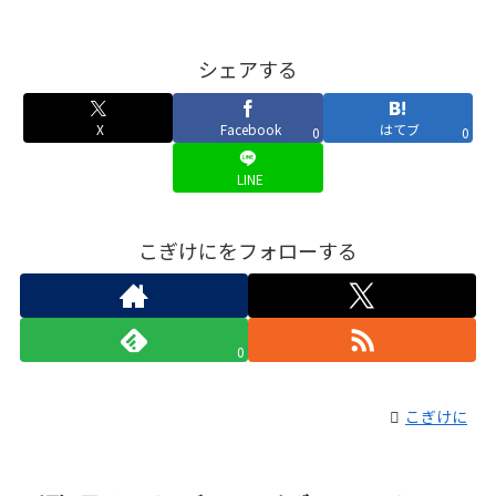
シェアする
X
Facebook
はてブ
0
0
LINE
こぎけにをフォローする
0
こぎけに