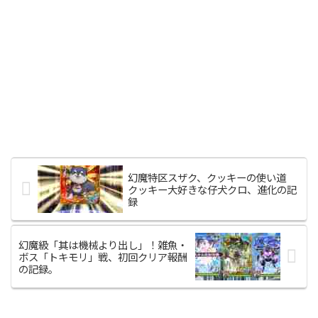
幻魔特区スザク、クッキーの使い道
クッキー大好きな仔犬クロ、進化の記
録
幻魔級「其は機械より出し」！雑魚・
ボス「トキモリ」戦、初回クリア報酬
の記録。