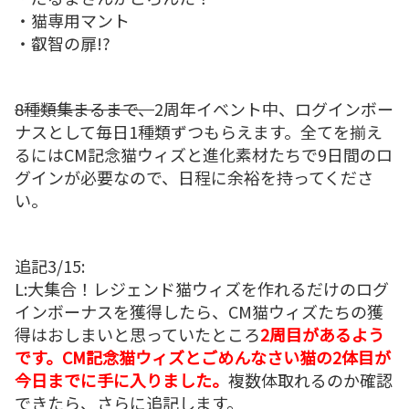
・猫専用マント
・叡智の扉!?
8種類集まるまで、
2周年イベント中、ログインボー
ナスとして毎日1種類ずつもらえます。全てを揃え
るにはCM記念猫ウィズと進化素材たちで9日間のロ
グインが必要なので、日程に余裕を持ってくださ
い。
追記3/15:
L:大集合！レジェンド猫ウィズを作れるだけのログ
インボーナスを獲得したら、CM猫ウィズたちの獲
得はおしまいと思っていたところ
2周目があるよう
です。CM記念猫ウィズとごめんなさい猫の2体目が
今日までに手に入りました。
複数体取れるのか確認
できたら、さらに追記します。