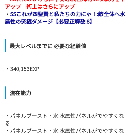
アップ 術士はさらにアップ
・
SSこれが四聖賢と私たちの力にゃ！:敵全体へ水
属性の究極ダメージ【必要正解数:8】
最大レベルまでに 必要な経験値
・340,153EXP
潜在能力
・パネルブースト・水:水属性パネルがでやすくな
る
・パネルブースト・水:水属性パネルがでやすくな