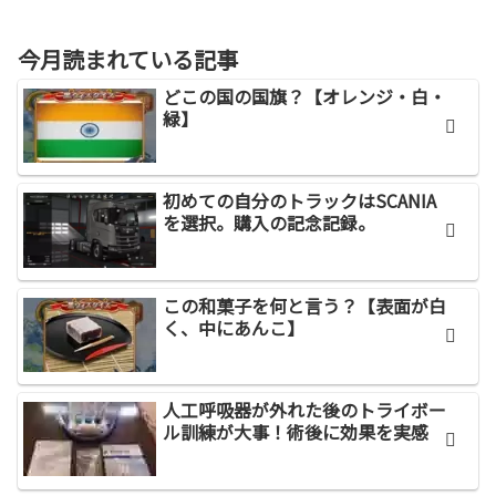
今月読まれている記事
どこの国の国旗？【オレンジ・白・
緑】
初めての自分のトラックはSCANIA
を選択。購入の記念記録。
この和菓子を何と言う？【表面が白
く、中にあんこ】
人工呼吸器が外れた後のトライボー
ル訓練が大事！術後に効果を実感