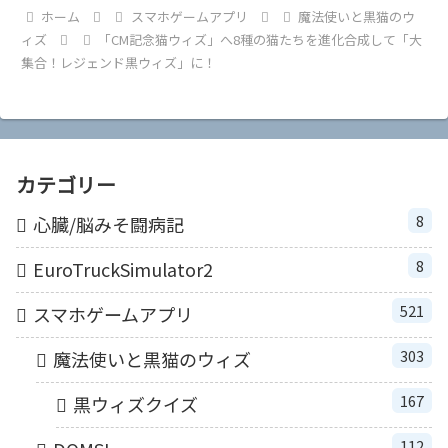
ホーム
スマホゲームアプリ
魔法使いと黒猫のウ
ィズ
「CM記念猫ウィズ」へ8種の猫たちを進化合成して「大
集合！レジェンド黒ウィズ」に！
カテゴリー
8
心臓/脳みそ闘病記
8
EuroTruckSimulator2
521
スマホゲームアプリ
303
魔法使いと黒猫のウィズ
167
黒ウィズクイズ
112