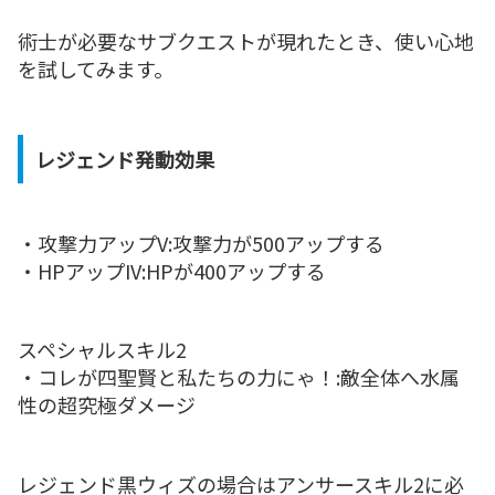
術士が必要なサブクエストが現れたとき、使い心地
を試してみます。
レジェンド発動効果
・攻撃力アップV:攻撃力が500アップする
・HPアップIV:HPが400アップする
スペシャルスキル2
・コレが四聖賢と私たちの力にゃ！:敵全体へ水属
性の超究極ダメージ
レジェンド黒ウィズの場合はアンサースキル2に必