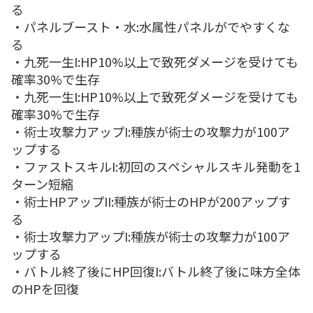
る
・パネルブースト・水:水属性パネルがでやすくな
る
・九死一生I:HP10%以上で致死ダメージを受けても
確率30%で生存
・九死一生I:HP10%以上で致死ダメージを受けても
確率30%で生存
・術士攻撃力アップI:種族が術士の攻撃力が100ア
ップする
・ファストスキルI:初回のスペシャルスキル発動を1
ターン短縮
・術士HPアップII:種族が術士のHPが200アップす
る
・術士攻撃力アップI:種族が術士の攻撃力が100ア
ップする
・バトル終了後にHP回復I:バトル終了後に味方全体
のHPを回復