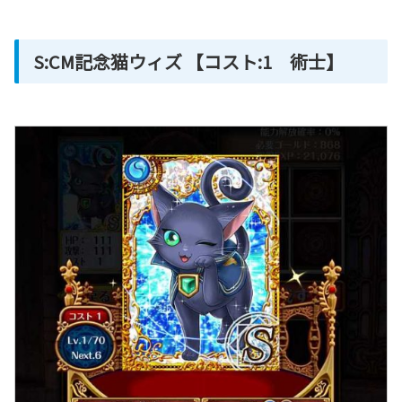
S:CM記念猫ウィズ 【コスト:1 術士】