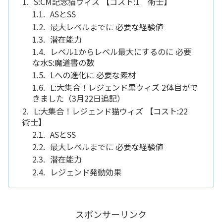
S:CM記念猫ウィズ 【コスト:1 術士】
ASとSS
最大レベルまでに 必要な経験値
潜在能力
レベル1からレベル最大にするのに 必要
な水S:魔道書の数
Lへの進化に 必要な素材
L:大集合！レジェンド黒ウィズ 2体目がで
きました（3月22日追記）
L:大集合！レジェンド猫ウィズ 【コスト:22
術士】
ASとSS
最大レベルまでに 必要な経験値
潜在能力
レジェンド発動効果
スポンサーリンク