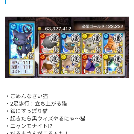
・ごめんなさい猫
・2足歩行！立ち上がる猫
・鍋にすっぽり猫
・起きたら黒ウィズやるにゃ～猫
・ニャンモナイト!?
・だるまさんがころんた！