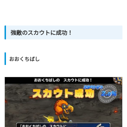
強敵のスカウトに成功！
おおくちばし