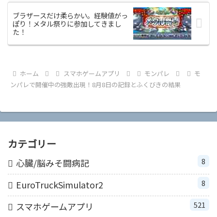
ブラザースだけ柔らかい。経験値がっ
ぽり！メタル祭りに参加してきまし
た！
ホーム
スマホゲームアプリ
モンパレ
モ
ンパレで開催中の強敵出現！8月8日の記録とふくびきの結果
カテゴリー
8
心臓/脳みそ闘病記
8
EuroTruckSimulator2
521
スマホゲームアプリ