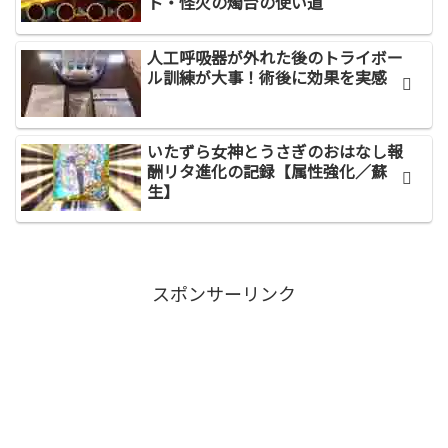
ト・怪火の燭台の使い道
人工呼吸器が外れた後のトライボー
ル訓練が大事！術後に効果を実感
いたずら女神とうさぎのおはなし報
酬リタ進化の記録【属性強化／蘇
生】
スポンサーリンク