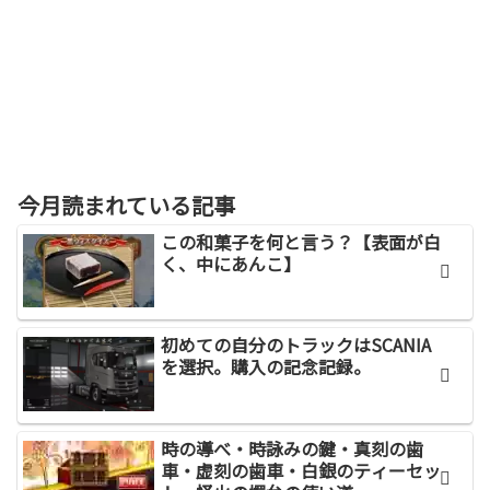
今月読まれている記事
この和菓子を何と言う？【表面が白
く、中にあんこ】
初めての自分のトラックはSCANIA
を選択。購入の記念記録。
時の導べ・時詠みの鍵・真刻の歯
車・虚刻の歯車・白銀のティーセッ