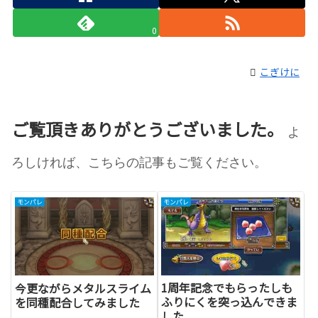
0
こぎけに
ご覧頂きありがとうございました。
よ
ろしければ、こちらの記事もご覧ください。
モンパレ
モンパレ
1周年記念でもらったしも
今更ながらメタルスライム
ふりにくを突っ込んできま
を同種配合してみました
した