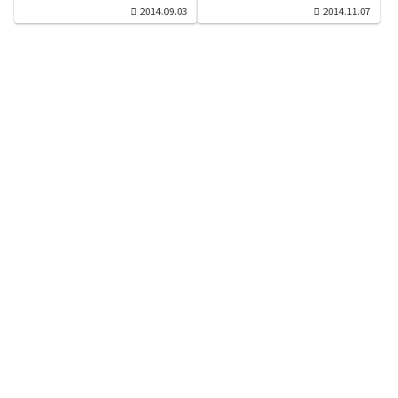
2014.09.03
2014.11.07