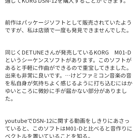
通じてKORG DSN-12を購入することができます。
前作はパッケージソフトとして販売されていたよう
ですが、私は店頭で一度も発見できませんでした。
同じくDETUNEさんが発売しているKORG M01-D
というシーケンスソフトがあります。このソフトが
あると手軽に作曲ができるので重宝してきました。
出来も非常に良いです。…けどファミコン音楽の音
を私自身が気持ちよく感じるように打ち込むにはか
ゆいところに微妙に手が届かない部分がありまし
た。
youtubeでDSN-12に関する動画をしきりにあさっ
ていると、このソフトはM01-Dと比べると音作りに
ベクトルを置いていることを知る。