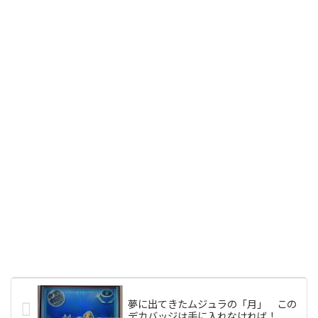
夢に出てきたムジュラの「月」 この
デカバッジは手に入れなければ！