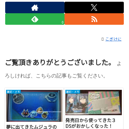
0
こぎけに
ご覧頂きありがとうございました。
よ
ろしければ、こちらの記事もご覧ください。
雑記・メモ
雑記・メモ
発売日から使ってきた３
DSがおかしくなった！
夢に出てきたムジュラの