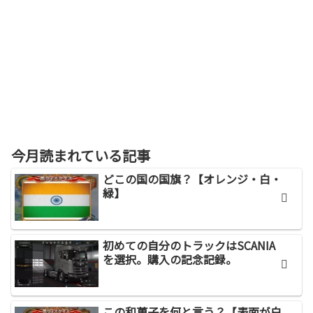
今月読まれている記事
どこの国の国旗？【オレンジ・白・
緑】
初めての自分のトラックはSCANIA
を選択。購入の記念記録。
この和菓子を何と言う？【表面が白