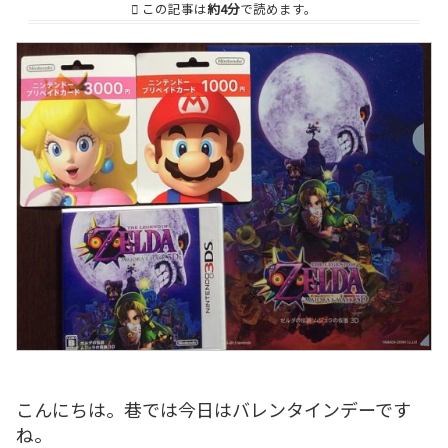
この記事は
約4分
で読めます。
こんにちは。巷では今日はバレンタインデーです
ね。