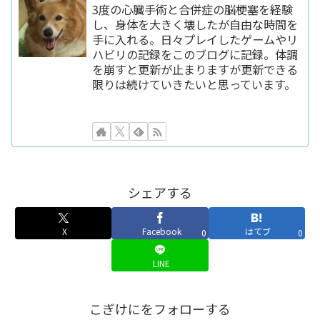
3度の心臓手術と合併症の脳梗塞を経験
し、身体を大きく壊したが自由な時間を
手に入れる。日々プレイしたゲームやリ
ハビリの記録をこのブログに記録。体調
を崩すと更新が止まりますが更新できる
限りは続けていきたいと思っています。
シェアする
X
Facebook
はてブ
0
0
LINE
こぎけにをフォローする