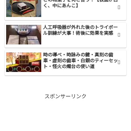
く、中にあんこ】
人工呼吸器が外れた後のトライボー
ル訓練が大事！術後に効果を実感
時の導べ・時詠みの鍵・真刻の歯
車・虚刻の歯車・白銀のティーセッ
ト・怪火の燭台の使い道
スポンサーリンク