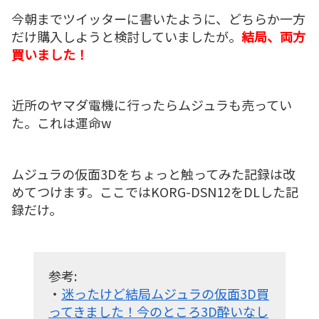
今朝までツイッターに書いたように、どちらか一方
だけ購入しようと検討していましたが。
結局、両方
買いました！
近所のヤマダ電機に行ったらムジュラも売ってい
た。これは運命w
ムジュラの仮面3Dをちょっと触ってみた記録は改
めてつけます。ここではKORG-DSN12をDLした記
録だけ。
参考:
・
迷ったけど結局ムジュラの仮面3D買
ってきました！今のところ3D酔いなし