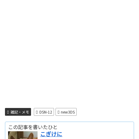
雑記・メモ
DSN-12
new3DS
この記事を書いたひと
こぎけに