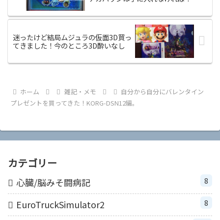
迷ったけど結局ムジュラの仮面3D買っ
てきました！今のところ3D酔いなし
ホーム
雑記・メモ
自分から自分にバレンタイン
プレゼントを買ってきた！KORG-DSN12編。
カテゴリー
8
心臓/脳みそ闘病記
8
EuroTruckSimulator2