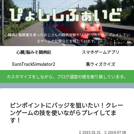
心臓病と脳梗塞を患ったおじさんの闘病体験やリハビリのためにプレイしてい
るゲームの記録などを残しています。
心臓/脳みそ闘病記
スマホゲームアプリ
EuroTruckSimulator2
黒ウィズクイズ
カスタマイズをしながら、ブログ運営の感を取り戻しています。
ピンポイントにバッジを狙いたい！クレー
ンゲームの技を使いながらプレイしてま
す！
2015.01.31
2016.07.08