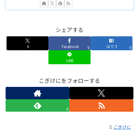
シェアする
X
Facebook
はてブ
0
0
LINE
こぎけにをフォローする
0
こぎけに