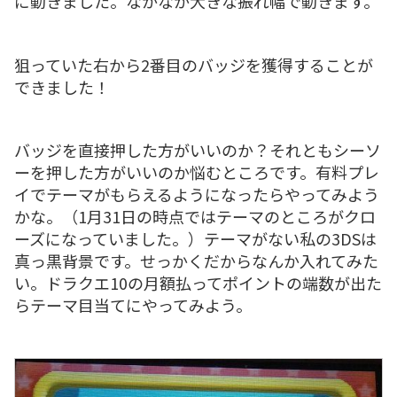
に動きました。なかなか大きな振れ幅で動きます。
狙っていた右から2番目のバッジを獲得することが
できました！
バッジを直接押した方がいいのか？それともシーソ
ーを押した方がいいのか悩むところです。有料プレ
イでテーマがもらえるようになったらやってみよう
かな。（1月31日の時点ではテーマのところがクロ
ーズになっていました。）テーマがない私の3DSは
真っ黒背景です。せっかくだからなんか入れてみた
い。ドラクエ10の月額払ってポイントの端数が出た
らテーマ目当てにやってみよう。