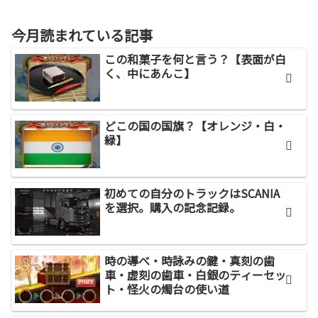
今月読まれている記事
この和菓子を何と言う？【表面が白
く、中にあんこ】
どこの国の国旗？【オレンジ・白・
緑】
初めての自分のトラックはSCANIA
を選択。購入の記念記録。
時の導べ・時詠みの鍵・真刻の歯
車・虚刻の歯車・白銀のティーセッ
ト・怪火の燭台の使い道