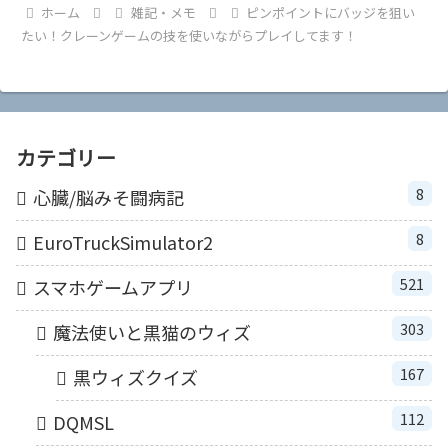
ホーム
雑記・メモ
ピンポイントにバッジを狙い
たい！クレーンゲームの技を使いながらプレイしてます！
カテゴリー
8
心臓/脳みそ闘病記
8
EuroTruckSimulator2
521
スマホゲームアプリ
303
魔法使いと黒猫のウィズ
167
黒ウィズクイズ
112
DQMSL