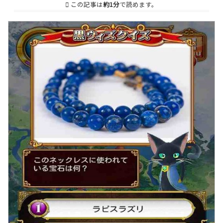
この記事は
約1分
で読めます。