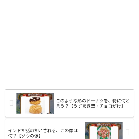
このような形のドーナツを、特に何と
言う？【うずまき型・チョコがけ】
インド神話の神とされる、この像は
何？【ゾウの像】