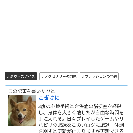
黒ウィズクイズ
アクセサリーの問題
ファッションの問題
この記事を書いたひと
こぎけに
3度の心臓手術と合併症の脳梗塞を経験
し、身体を大きく壊したが自由な時間を
手に入れる。日々プレイしたゲームやリ
ハビリの記録をこのブログに記録。体調
を崩すと更新が止まりますが更新できる