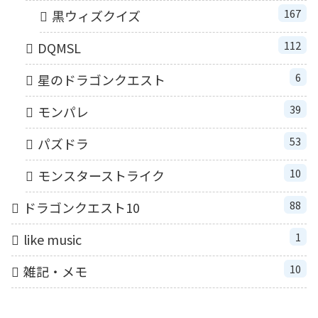
167
黒ウィズクイズ
112
DQMSL
6
星のドラゴンクエスト
39
モンパレ
53
パズドラ
10
モンスターストライク
88
ドラゴンクエスト10
1
like music
10
雑記・メモ