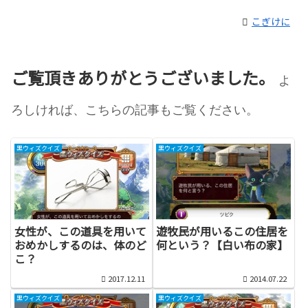
こぎけに
ご覧頂きありがとうございました。
よ
ろしければ、こちらの記事もご覧ください。
黒ウィズクイズ
黒ウィズクイズ
女性が、この道具を用いて
遊牧民が用いるこの住居を
おめかしするのは、体のど
何という？【白い布の家】
こ？
2017.12.11
2014.07.22
黒ウィズクイズ
黒ウィズクイズ