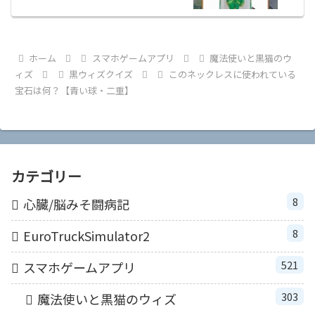
ホーム
スマホゲームアプリ
魔法使いと黒猫のウ
ィズ
黒ウィズクイズ
このネックレスに使われている
宝石は何？【青い球・二重】
カテゴリー
8
心臓/脳みそ闘病記
8
EuroTruckSimulator2
521
スマホゲームアプリ
303
魔法使いと黒猫のウィズ