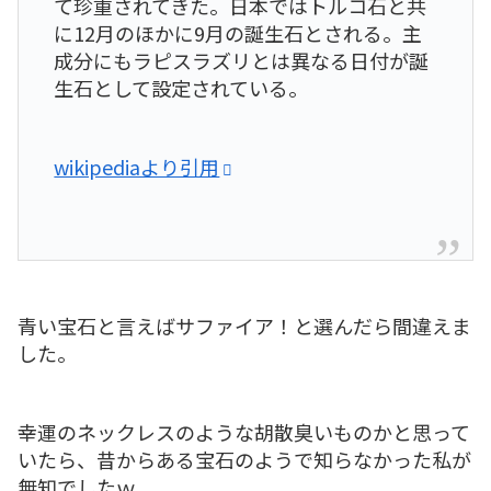
て珍重されてきた。日本ではトルコ石と共
に12月のほかに9月の誕生石とされる。主
成分にもラピスラズリとは異なる日付が誕
生石として設定されている。
wikipediaより引用
青い宝石と言えばサファイア！と選んだら間違えま
した。
幸運のネックレスのような胡散臭いものかと思って
いたら、昔からある宝石のようで知らなかった私が
無知でしたｗ