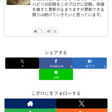
ハビリの記録をこのブログに記録。体調
を崩すと更新が止まりますが更新できる
限りは続けていきたいと思っています。
シェアする
X
Facebook
はてブ
0
0
LINE
こぎけにをフォローする