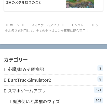
3日のメタル祭りのこと
ホーム
スマホゲームアプリ
モンパレ
メ
タル祭りを利用して、全てのタマゴロンを竜王に配合完了！
カテゴリー
8
心臓/脳みそ闘病記
8
EuroTruckSimulator2
521
スマホゲームアプリ
303
魔法使いと黒猫のウィズ