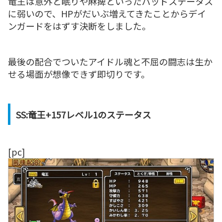
竜王は意外と眠りや麻痺といったバッドステータス
に弱いので、HPがだいぶ増えてきたことからデイ
ンガードをはずす決断をしました。
最後の配合でついたアイドル魂と不屈の闘志は生か
せる場面が想像できず即切りです。
SS:竜王+157レベル1のステータス
[pc]