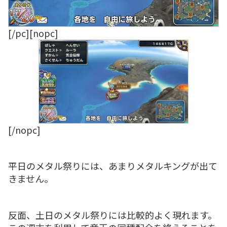
[/pc][nopc]
[/nopc]
平日のメタル祭りには、あまりメタルキングが出て
きません。
反面、土日のメタル祭りには比較的よく現れます。