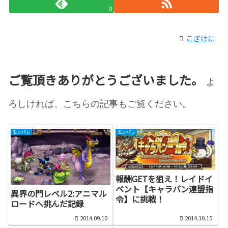
0
こぎけに
ご覧頂きありがとうございました。
よ
ろしければ、こちらの記事もご覧ください。
モンパレ
モンパレ
報酬GETを狙え！レイドイ
ベント【キャラバン連盟指
異界の門レベル2:アニマル
令】に挑戦！
ロードへ挑んだ記録
2014.09.10
2014.10.15