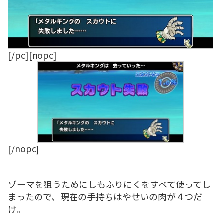
[/pc][nopc]
[/nopc]
ゾーマを狙うためにしもふりにくをすべて使ってし
まったので、現在の手持ちはやせいの肉が４つだ
け。