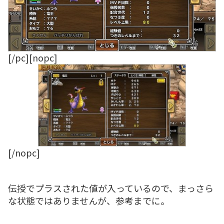
[/pc][nopc]
[/nopc]
伝授でプラスされた値が入っているので、まっさら
な状態ではありませんが、参考までに。