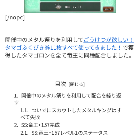
[/nopc]
開催中のメタル祭りを利用して
ごうけつが欲しい！
タマゴふくびき券11枚すべて使ってきました！
で獲
得したタマゴロンを全て竜王に同種配合しました。
目次
開催中のメタル祭りを利用して配合を繰り返
す
ついでにスカウトしたメタルキングはす
べて失敗
SS:竜王+157完成
SS:竜王+157レベル1のステータス