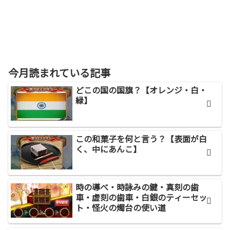
今月読まれている記事
どこの国の国旗？【オレンジ・白・
緑】
この和菓子を何と言う？【表面が白
く、中にあんこ】
時の導べ・時詠みの鍵・真刻の歯
車・虚刻の歯車・白銀のティーセッ
ト・怪火の燭台の使い道