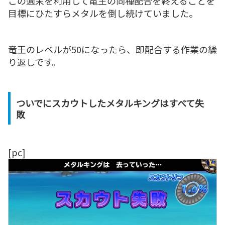
この週末を利用して竜王の同種配合を終えることを
目標にひたすらメタルを倒し続けていました。
竜王のレベルが50になったら、即配合する作業の繰
り返しです。
ついでにスカウトしたメタルキングはすべて失
敗
[pc]