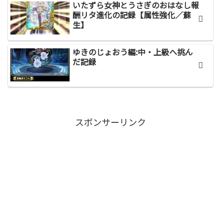
いたずら女神とうさぎのおはなし報
酬リタ進化の記録【属性強化／蘇
生】
ゆきのじょおう編:中・上級へ挑ん
だ記録
スポンサーリンク