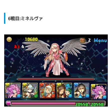
6戦目:ミネルヴァ