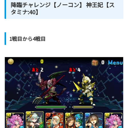
降臨チャレンジ【ノーコン】 神王妃【ス
タミナ:40】
1戦目から4戦目