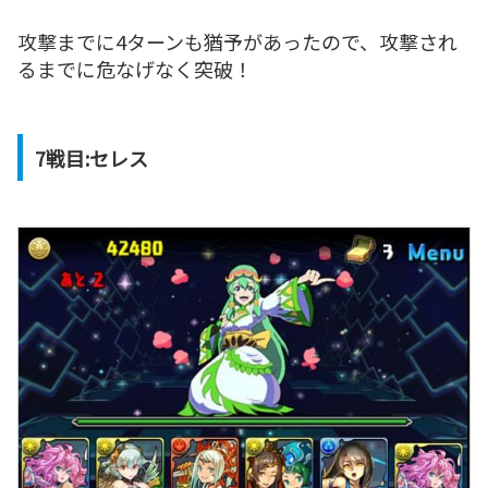
攻撃までに4ターンも猶予があったので、攻撃され
るまでに危なげなく突破！
7戦目:セレス