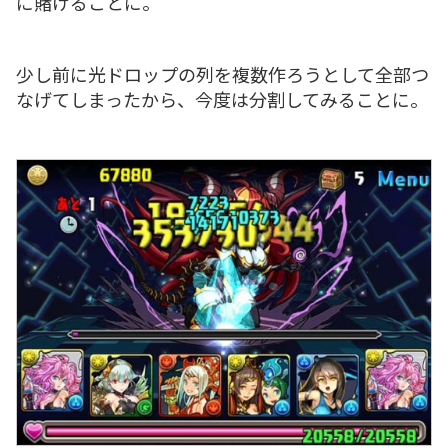
に賭けることに。
少し前に光ドロップの列を複数作ろうとして全部つ
なげてしまったから、今度は分割してみることに。