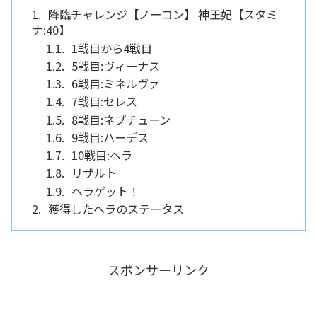
降臨チャレンジ【ノーコン】 神王妃【スタミ
ナ:40】
1戦目から4戦目
5戦目:ヴィーナス
6戦目:ミネルヴァ
7戦目:セレス
8戦目:ネプチューン
9戦目:ハーデス
10戦目:ヘラ
リザルト
ヘラゲット！
獲得したヘラのステータス
スポンサーリンク