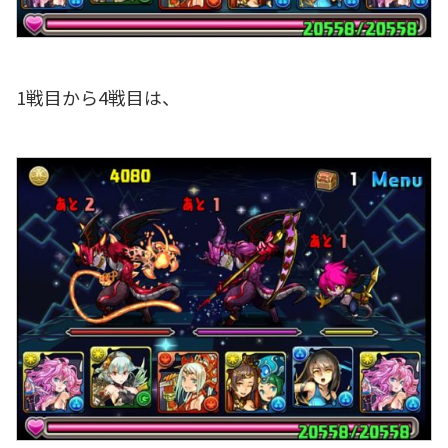
1戦目から4戦目は、