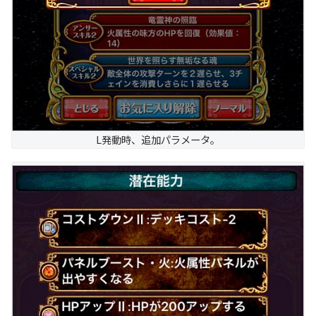
L発動時、追加パラメータ。