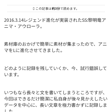
この記事は
約3分
で読めます。
2016.3.14レジェンド進化が実装されたSS:黎明竜ア
ニマ・アウローラ。
素材庫のおかげで簡単に素材が集まったので、アニ
マをLに進化させてきました。
どのように記録を残していくか、今、試行錯誤して
います。
いつもなら長々と文を書いてしまうところですが、
今回はできるだけ簡潔に私自身が後々見かえしたい
データを中心に、長い文章を極力書かずに記録しま
した。