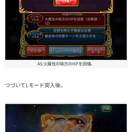
AS:火属性の味方のHPを回復。
つづいてLモード突入後。