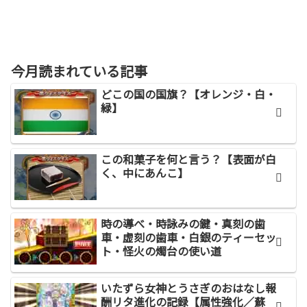
今月読まれている記事
どこの国の国旗？【オレンジ・白・
緑】
この和菓子を何と言う？【表面が白
く、中にあんこ】
時の導べ・時詠みの鍵・真刻の歯
車・虚刻の歯車・白銀のティーセッ
ト・怪火の燭台の使い道
いたずら女神とうさぎのおはなし報
酬リタ進化の記録【属性強化／蘇