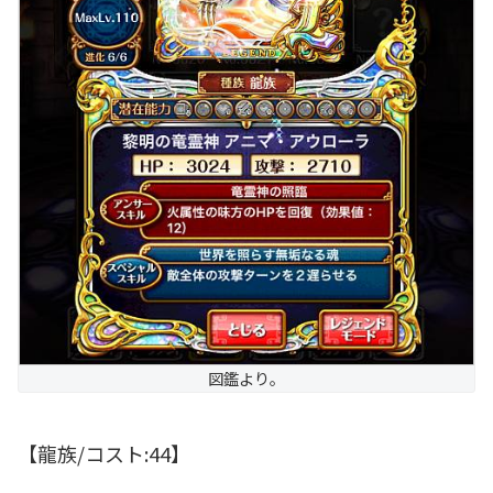
図鑑より。
【龍族/コスト:44】