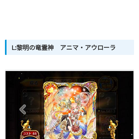
L:黎明の竜霊神 アニマ・アウローラ