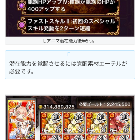
L:アニマ潜在能力後半5つ。
潜在能力を覚醒させるには覚醒素材エーテルが
必要です。