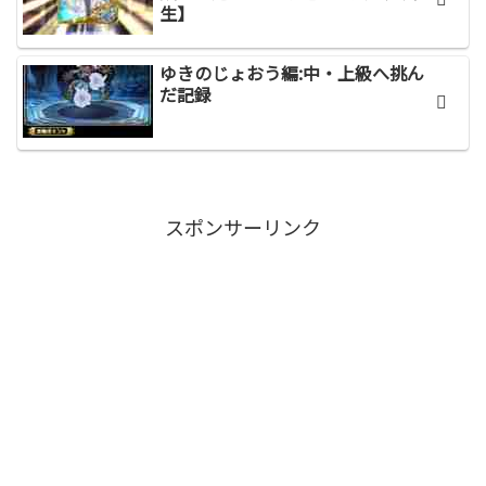
生】
ゆきのじょおう編:中・上級へ挑ん
だ記録
スポンサーリンク