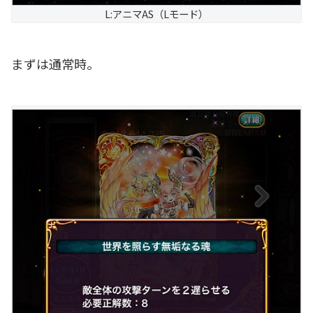
L:アニマAS（Lモード）
まずは通常時。