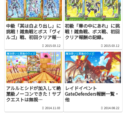
中級「其は白より出し」に
初級「華の中にあれ」に挑
挑戦！雑魚戦とボス「ヴィ
戦！雑魚戦、ボス戦、初回
ルゴ」戦、初回クリア報酬
クリア報酬の記録。
の記録。
2015.03.12
2015.03.12
魔法使いと黒猫のウィズ
魔法使いと黒猫のウィズ
アルルとシドが加入して絶
レイドイベント
菓級ノーコンできた！サブ
GateDefenders報酬一覧・
クエストは無視…
他
2014.11.03
2014.08.22