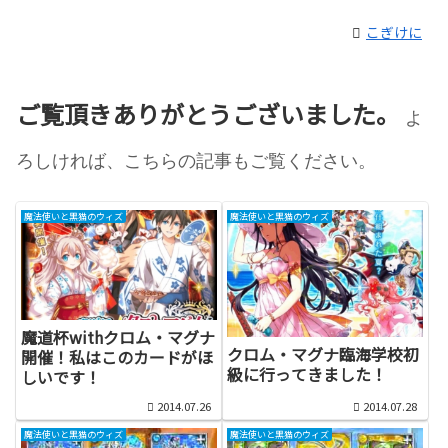
こぎけに
ご覧頂きありがとうございました。
よ
ろしければ、こちらの記事もご覧ください。
魔法使いと黒猫のウィズ
魔法使いと黒猫のウィズ
魔道杯withクロム・マグナ
クロム・マグナ臨海学校初
開催！私はこのカードがほ
級に行ってきました！
しいです！
2014.07.26
2014.07.28
魔法使いと黒猫のウィズ
魔法使いと黒猫のウィズ