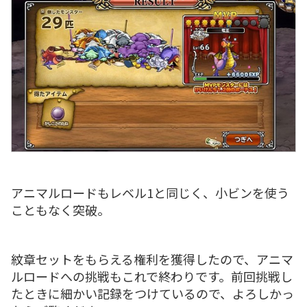
アニマルロードもレベル1と同じく、小ビンを使う
こともなく突破。
紋章セットをもらえる権利を獲得したので、アニマ
ルロードへの挑戦もこれで終わりです。前回挑戦し
たときに細かい記録をつけているので、よろしかっ