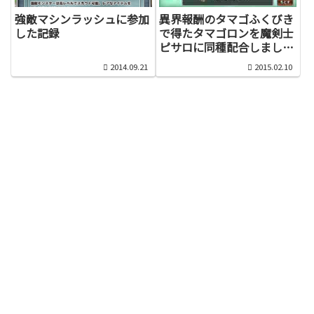
異界報酬のタマゴふくびき
強敵マシンラッシュに参加
で得たタマゴロンを魔剣士
した記録
ピサロに同種配合しまし
た！
2014.09.21
2015.02.10