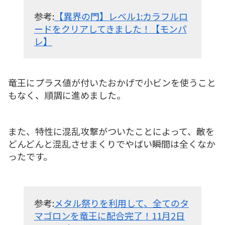
参考:
【異界の門】レベル1:カラフルロ
ードをクリアしてきました！【モンパ
レ】
竜王にプラス値が付いたおかげで小ビンを使うこと
もなく、順調に進めました。
また、特性に混乱攻撃がついたことによって、敵を
どんどんと混乱させまくりでやばい瞬間は全くなか
ったです。
参考:
メタル祭りを利用して、全てのタ
マゴロンを竜王に配合完了！11月2日