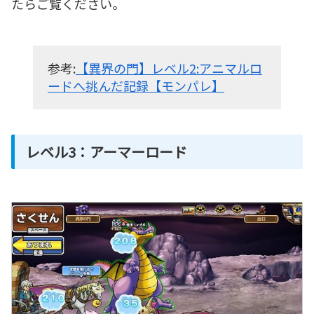
たらご覧ください。
参考:
【異界の門】レベル2:アニマルロ
ードへ挑んだ記録【モンパレ】
レベル3：アーマーロード