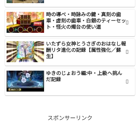
時の導べ・時詠みの鍵・真刻の歯
車・虚刻の歯車・白銀のティーセッ
ト・怪火の燭台の使い道
いたずら女神とうさぎのおはなし報
酬リタ進化の記録【属性強化／蘇
生】
ゆきのじょおう編:中・上級へ挑ん
だ記録
スポンサーリンク