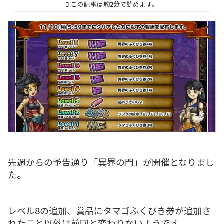
この記事は
約2分
で読めます。
先週からの予告通り「異界の門」が開催となりまし
た。
レベル8の追加、賞品にタマゴふくびき券が追加さ
れたこと以外は前回と変わりないようです。