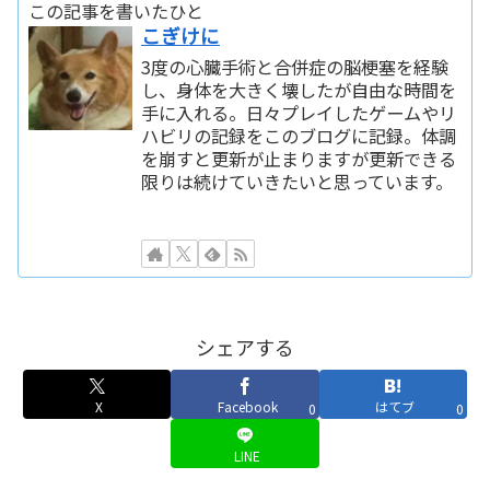
この記事を書いたひと
こぎけに
3度の心臓手術と合併症の脳梗塞を経験
し、身体を大きく壊したが自由な時間を
手に入れる。日々プレイしたゲームやリ
ハビリの記録をこのブログに記録。体調
を崩すと更新が止まりますが更新できる
限りは続けていきたいと思っています。
シェアする
X
Facebook
はてブ
0
0
LINE