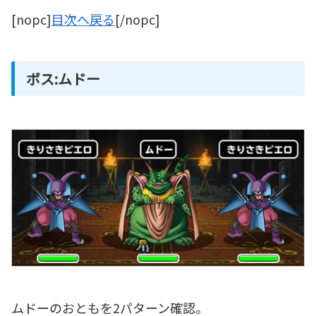
[nopc]
目次へ戻る
[/nopc]
ボス:ムドー
ムドーのおともを2パターン確認。