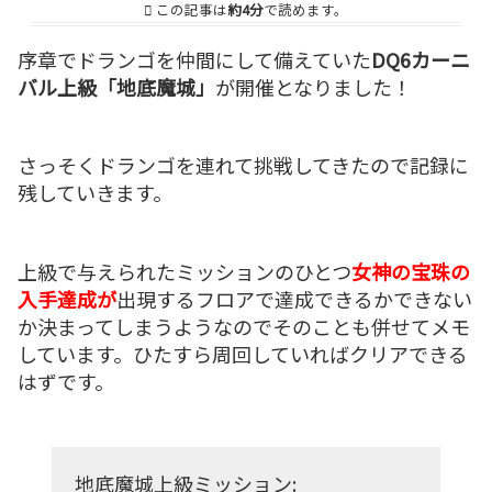
この記事は
約4分
で読めます。
序章でドランゴを仲間にして備えていた
DQ6カーニ
バル上級「地底魔城」
が開催となりました！
さっそくドランゴを連れて挑戦してきたので記録に
残していきます。
上級で与えられたミッションのひとつ
女神の宝珠の
入手達成が
出現するフロアで達成できるかできない
か決まってしまうようなのでそのことも併せてメモ
しています。ひたすら周回していればクリアできる
はずです。
地底魔城上級ミッション: