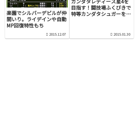
カンダタレディース星4を
目指す！闘技場ふくびきで
楽園でシルバーデビルが仲
特等カンダタシュガーを獲
間いり。ライデインや自動
得！
MP回復特性もち
2015.12.07
2015.01.30