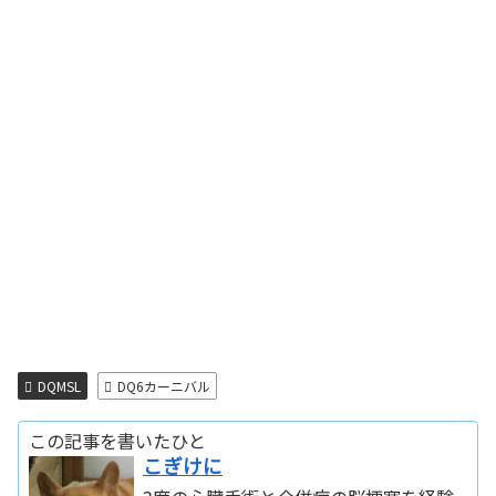
DQMSL
DQ6カーニバル
この記事を書いたひと
こぎけに