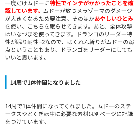
一度だけムドーに
特性でインテがかかったことを確
認しています。
ムドーが放つメラゾーマのダメージ
が大きくなるため要注意。そのほか
あやしいひとみ
を使い、こちらを眠らせてきます。あと、全体攻撃
はいなづまを使ってきます。ドランゴのリーダー特
性が眠り耐性+2なので、ばくれん斬りがムドーの弱
点ということもあり、ドランゴをリーダーにしても
いいと思います。
14周で1体仲間になりました
14周で1体仲間になってくれました。ムドーのステ
ータスやとくぎ転生に必要な素材は別ページに記録
をつけています。