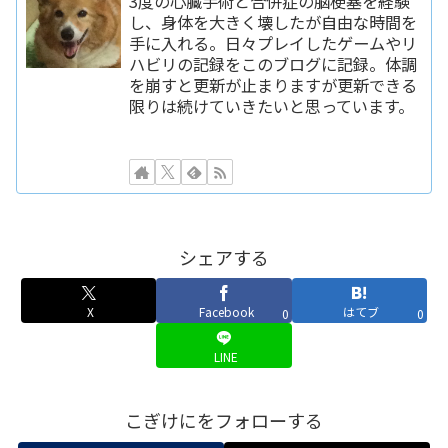
3度の心臓手術と合併症の脳梗塞を経験
し、身体を大きく壊したが自由な時間を
手に入れる。日々プレイしたゲームやリ
ハビリの記録をこのブログに記録。体調
を崩すと更新が止まりますが更新できる
限りは続けていきたいと思っています。
シェアする
X
Facebook
はてブ
0
0
LINE
こぎけにをフォローする