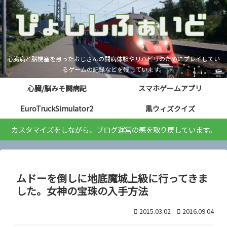
心臓病と脳梗塞を患ったおじさんの闘病体験やリハビリのためにプレイしてい
るゲームの記録などを残しています。
心臓/脳みそ闘病記
スマホゲームアプリ
EuroTruckSimulator2
黒ウィズクイズ
カスタマイズをしながら、ブログ運営の感を取り戻しています。
ムドーを倒しに地底魔城上級に行ってきま
した。女神の宝珠の入手方法
2015.03.02
2016.09.04