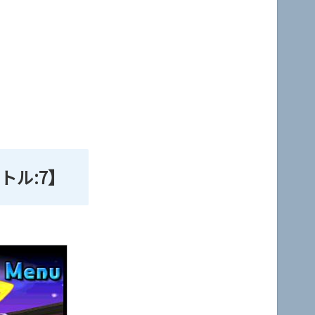
トル:7】