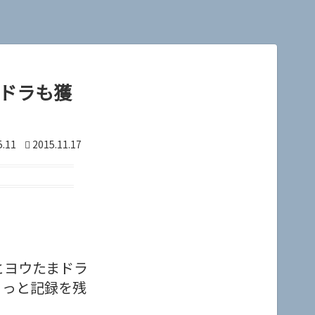
ドラも獲
5.11
2015.11.17
とヨウたまドラ
らっと記録を残