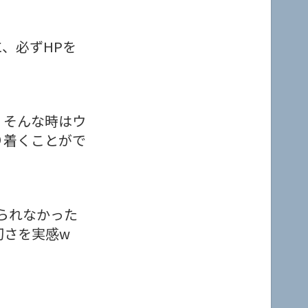
、必ずHPを
。そんな時はウ
り着くことがで
やられなかった
切さを実感w