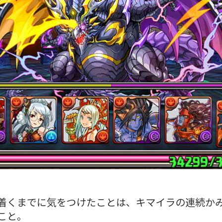
着くまでに気をつけたことは、キマイラの連続か
こと。