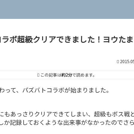
コラボ超級クリアできました！ヨウたま
2015.0
この記事は
約2分
で読めます。
終わって、パズバトコラボが始まりました。
にもあっさりクリアできてしまい、超級もボス戦
しか記録しておくような出来事がなかったのでさ
。