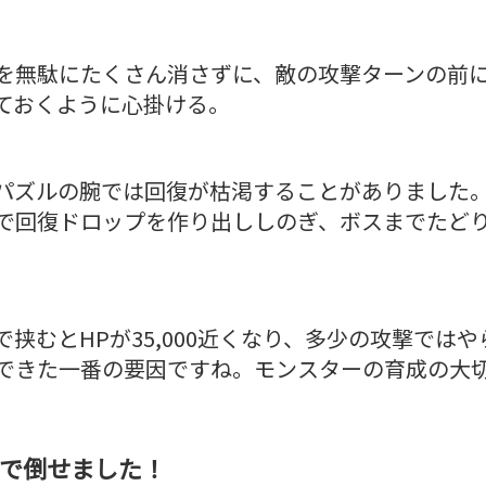
を無駄にたくさん消さずに、敵の攻撃ターンの前に
ておくように心掛ける。
パズルの腕では回復が枯渇することがありました
で回復ドロップを作り出ししのぎ、ボスまでたど
で挟むとHPが35,000近くなり、多少の攻撃では
できた一番の要因ですね。モンスターの育成の大
撃で倒せました！