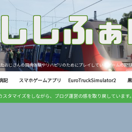
ったおじさんの闘病体験やリハビリのためにプレイしているゲームの記録
病記
スマホゲームアプリ
EuroTruckSimulator2
黒
カスタマイズをしながら、ブログ運営の感を取り戻しています