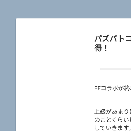
パズバト
得！
FFコラボが
上級があまり
のことくらい
していきます