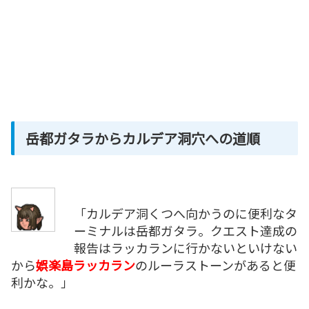
岳都ガタラからカルデア洞穴への道順
「カルデア洞くつへ向かうのに便利なタ
ーミナルは岳都ガタラ。クエスト達成の
報告はラッカランに行かないといけない
から
娯楽島ラッカラン
のルーラストーンがあると便
利かな。」