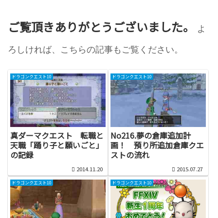
ご覧頂きありがとうございました。
よ
ろしければ、こちらの記事もご覧ください。
ドラゴンクエスト10
ドラゴンクエスト10
真ダーマクエスト 転職と
No216.夢の倉庫追加計
天職「踊り子と願いごと」
画！ 預り所追加倉庫クエ
の記録
ストの流れ
2014.11.20
2015.07.27
ドラゴンクエスト10
ドラゴンクエスト10