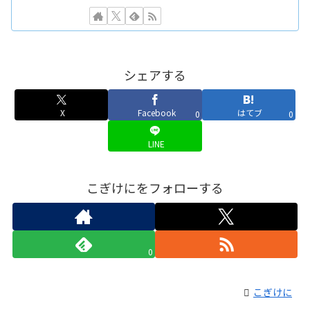
シェアする
X
Facebook
はてブ
0
0
LINE
こぎけにをフォローする
0
こぎけに