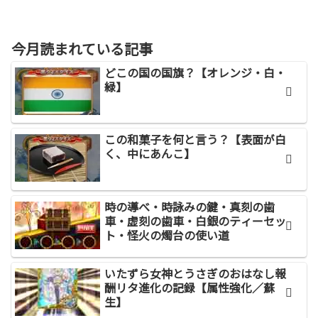
今月読まれている記事
どこの国の国旗？【オレンジ・白・
緑】
この和菓子を何と言う？【表面が白
く、中にあんこ】
時の導べ・時詠みの鍵・真刻の歯
車・虚刻の歯車・白銀のティーセッ
ト・怪火の燭台の使い道
いたずら女神とうさぎのおはなし報
酬リタ進化の記録【属性強化／蘇
生】