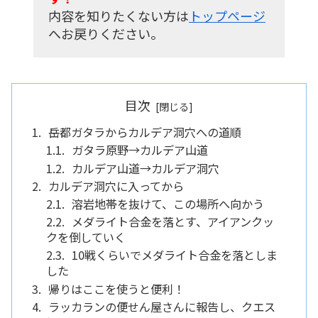
内容を知りたくない方は
トップページ
へお戻りください。
目次
岳都ガタラからカルデア洞穴への道順
ガタラ原野→カルデア山道
カルデア山道→カルデア洞穴
カルデア洞穴に入ってから
溶岩地帯を抜けて、この場所へ向かう
メダライト合金を落とす、アイアンクッ
クを倒していく
10戦くらいでメダライト合金を落としま
した
帰りはここを使うと便利！
ラッカランの便せん屋さんに報告し、クエス