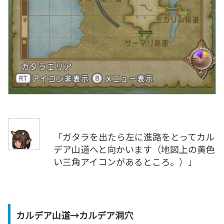
「ガタラを出たら左に進路をとってカル
デア山道へと向かいます（地図上の黄色
い三角アイコンがあるところ。）」
カルデア山道→カルデア洞穴